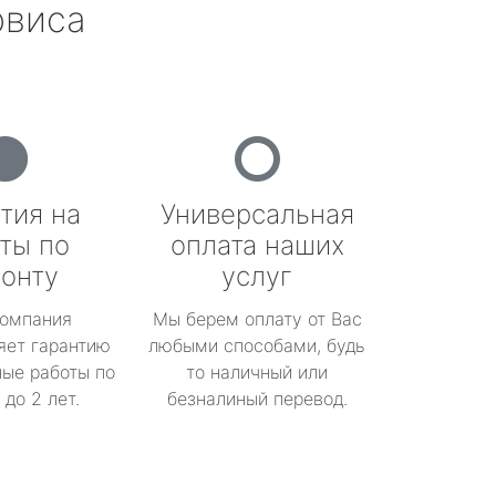
рвиса
тия на
Универсальная
ты по
оплата наших
онту
услуг
омпания
Мы берем оплату от Вас
яет гарантию
любыми способами, будь
ые работы по
то наличный или
до 2 лет.
безналиный перевод.