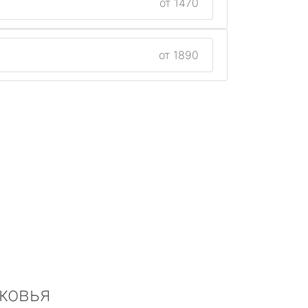
от 1470
от 1890
ковья