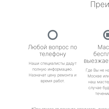
Преи
Любой вопрос по
Мас
телефону
бесп
выезжае
Наши специалисты дадут
полную информацию.
Где Вы не н
Назначат цену ремонта и
Москве или
время работ.
наш масте
случае буд
течени