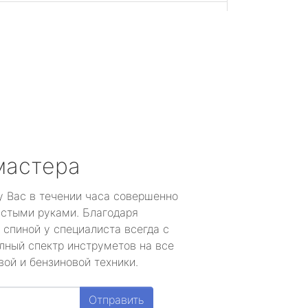
й
мастера
у Вас в течении часа совершенно
устыми руками. Благодаря
 спиной у специалиста всегда с
лный спектр инструметов на все
ой и бензиновой техники.
Отправить