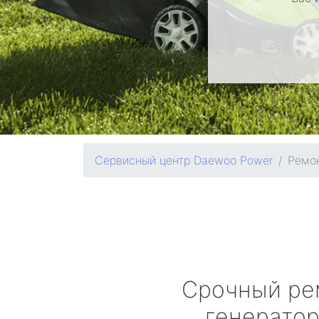
Сервисный центр Daewoo Power
Ремон
Срочный ре
генерато