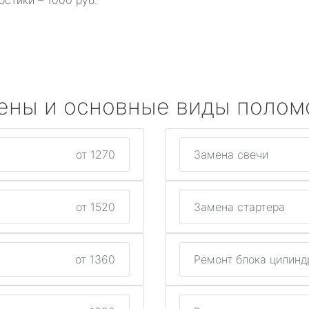
остики – 1000 руб.
ены и основные виды полом
от 1270
Замена свечи
от 1520
Замена стартера
от 1360
Ремонт блока цилинд