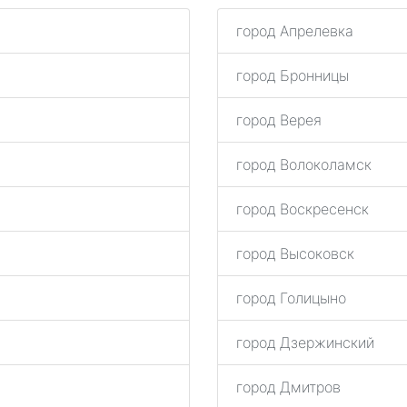
город Апрелевка
город Бронницы
город Верея
город Волоколамск
город Воскресенск
город Высоковск
город Голицыно
город Дзержинский
город Дмитров