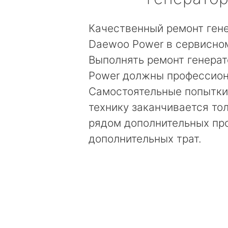
Качественный ремонт ген
Daewoo Power в сервисном
Выполнять ремонт генера
Power должны профессион
Самостоятельные попытки
технику заканчивается то
рядом дополнительных пр
дополнительных трат.