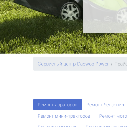
Сервисный центр Daewoo Power
Прай
Ремонт аэраторов
Ремонт бензопил
Ремонт мини-тракторов
Ремонт мото