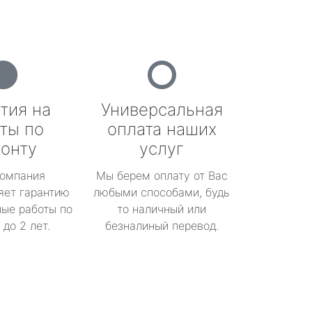
тия на
Универсальная
ты по
оплата наших
онту
услуг
омпания
Мы берем оплату от Вас
яет гарантию
любыми способами, будь
ые работы по
то наличный или
до 2 лет.
безналиный перевод.