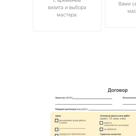
Вами с
визита и выбора
мас
мастера.