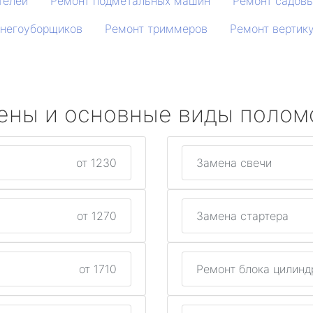
телей
Ремонт подметальных машин
Ремонт садовы
снегоуборщиков
Ремонт триммеров
Ремонт вертик
ены и основные виды полом
от 1230
Замена свечи
от 1270
Замена стартера
от 1710
Ремонт блока цилинд