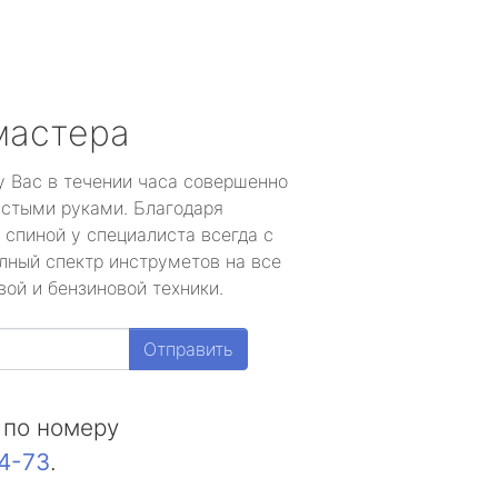
мастера
у Вас в течении часа совершенно
устыми руками. Благодаря
 спиной у специалиста всегда с
лный спектр инструметов на все
ой и бензиновой техники.
Отправить
 по номеру
44-73
.