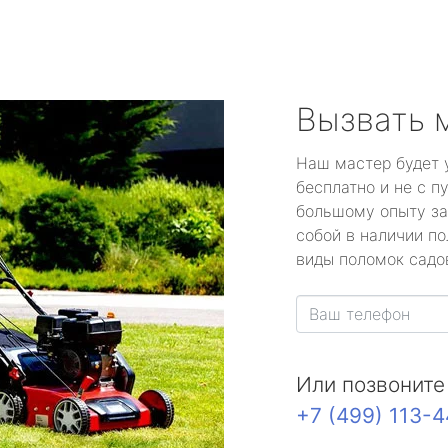
Вызвать 
Наш мастер будет 
бесплатно и не с п
большому опыту за
собой в наличии по
виды поломок садов
Или позвоните
+7 (499) 113-