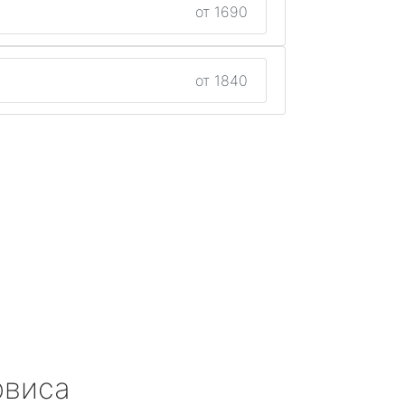
от 1690
от 1840
рвиса