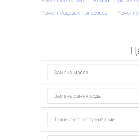
Ремонт мотопомп
Ремонт опрыскива
Ремонт садовых пылесосов
Ремонт 
Ц
Замена масла
Замена ремня хода
Техничекое обсуживание