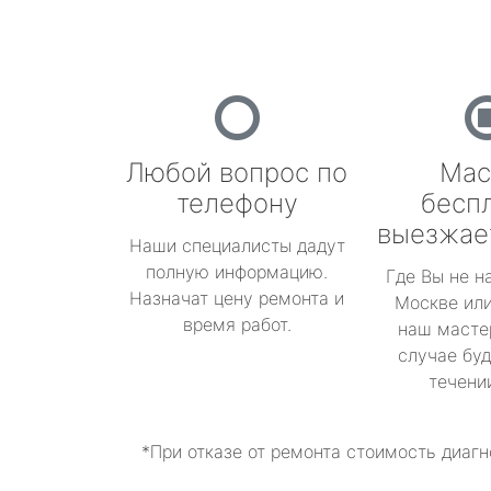
Любой вопрос по
Мас
телефону
бесп
выезжае
Наши специалисты дадут
полную информацию.
Где Вы не н
Назначат цену ремонта и
Москве или
время работ.
наш масте
случае буд
течени
*При отказе от ремонта стоимость диагн