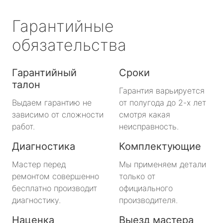
Гарантийные
обязательства
Гарантийный
Сроки
талон
Гарантия варьируется
Выдаем гарантию не
от полугода до 2-х лет
зависимо от сложности
смотря какая
работ.
неисправность.
Диагностика
Комплектующие
Мастер перед
Мы применяем детали
ремонтом совершенно
только от
бесплатно производит
официального
диагностику.
производителя.
Наценка
Выезд мастера