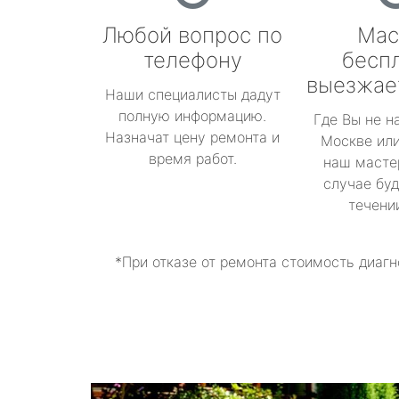
Любой вопрос по
Мас
телефону
бесп
выезжае
Наши специалисты дадут
полную информацию.
Где Вы не н
Назначат цену ремонта и
Москве или
время работ.
наш масте
случае буд
течени
*При отказе от ремонта стоимость диагн