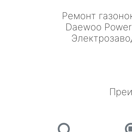
Ремонт газоно
Daewoo Power
Электрозаво
Преи