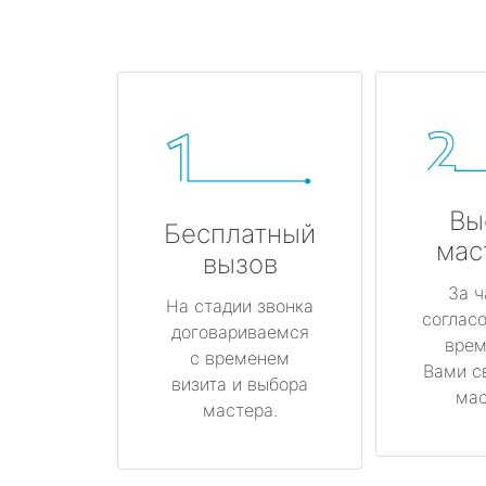
Вы
Бесплатный
мас
вызов
За ч
На стадии звонка
соглас
договариваемся
врем
с временем
Вами с
визита и выбора
мас
мастера.