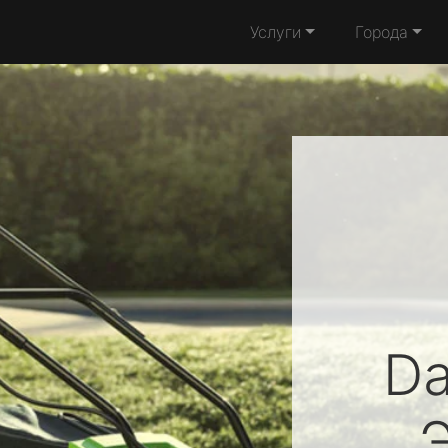
Услуги
Города
D