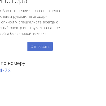
мастера
у Вас в течении часа совершенно
устыми руками. Благодаря
 спиной у специалиста всегда с
лный спектр инструметов на все
ой и бензиновой техники.
Отправить
 по номеру
44-73
.