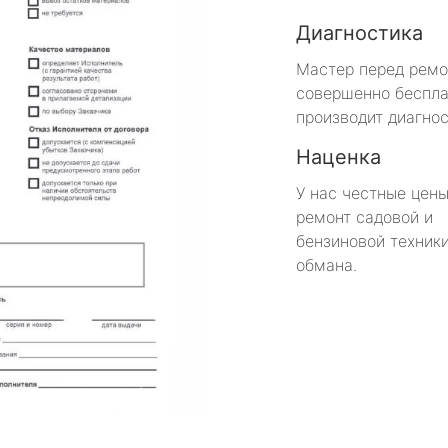
Диагностика
Мастер перед рем
совершенно беспла
производит диагнос
Наценка
У нас честные цены
ремонт садовой и
бензиновой техники
обмана.