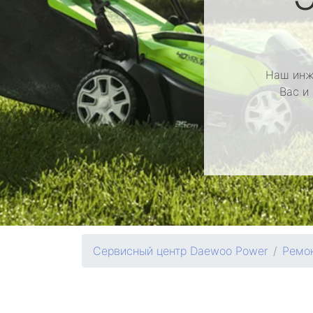
Наш инж
Вас и
Сервисный центр Daewoo Power
Ремон