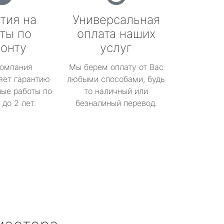
тия на
Универсальная
ты по
оплата наших
онту
услуг
омпания
Мы берем оплату от Вас
яет гарантию
любыми способами, будь
ые работы по
то наличный или
до 2 лет.
безналиный перевод.