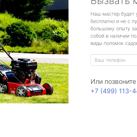
Вызвать 
Наш мастер будет 
бесплатно и не с п
большому опыту за
собой в наличии по
виды поломок садов
Или позвоните
+7 (499) 113-