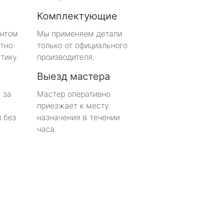
Комплектующие
онтом
Мы применяем детали
тно
только от официального
тику.
производителя.
Выезд мастера
 за
Мастер оперативно
приезжает к месту
 без
назначения в течении
часа.