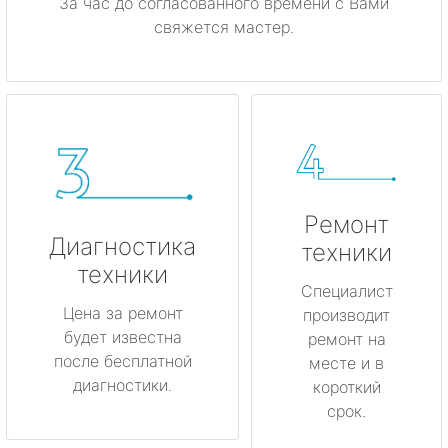
За час до согласованного времени с Вами
свяжется мастер.
Ремонт
Диагностика
техники
техники
Специалист
Цена за ремонт
производит
будет известна
ремонт на
после бесплатной
месте и в
диагностики.
короткий
срок.