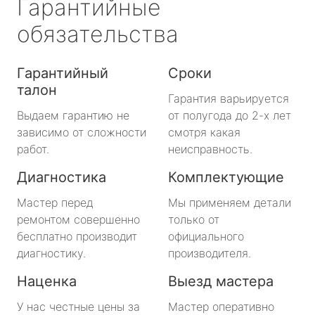
Гарантийные
обязательства
Гарантийный
Сроки
талон
Гарантия варьируется
Выдаем гарантию не
от полугода до 2-х лет
зависимо от сложности
смотря какая
работ.
неисправность.
Диагностика
Комплектующие
Мастер перед
Мы применяем детали
ремонтом совершенно
только от
бесплатно производит
официального
диагностику.
производителя.
Наценка
Выезд мастера
У нас честные цены за
Мастер оперативно