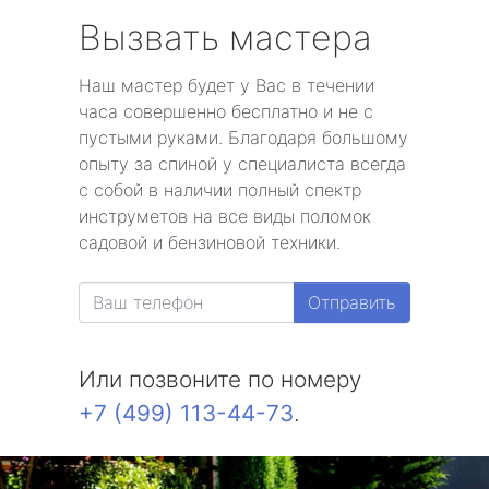
Вызвать мастера
Наш мастер будет у Вас в течении
часа совершенно бесплатно и не с
пустыми руками. Благодаря большому
опыту за спиной у специалиста всегда
с собой в наличии полный спектр
инструметов на все виды поломок
садовой и бензиновой техники.
Отправить
Или позвоните по номеру
+7 (499) 113-44-73
.