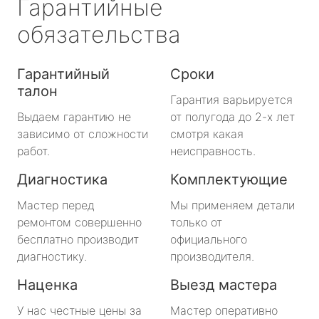
Гарантийные
обязательства
Гарантийный
Сроки
талон
Гарантия варьируется
Выдаем гарантию не
от полугода до 2-х лет
зависимо от сложности
смотря какая
работ.
неисправность.
Диагностика
Комплектующие
Мастер перед
Мы применяем детали
ремонтом совершенно
только от
бесплатно производит
официального
диагностику.
производителя.
Наценка
Выезд мастера
У нас честные цены за
Мастер оперативно