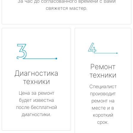
За час до согласованного времени с Вами
свяжется мастер.
Ремонт
Диагностика
техники
техники
Специалист
Цена за ремонт
производит
будет известна
ремонт на
после бесплатной
месте и в
диагностики.
короткий
срок.