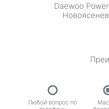
Daewoo Power
Новоясенев
Преи
Любой вопрос по
Мас