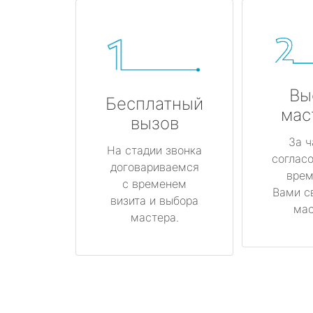
Вы
Бесплатный
мас
вызов
За ч
На стадии звонка
соглас
договариваемся
врем
с временем
Вами с
визита и выбора
мас
мастера.