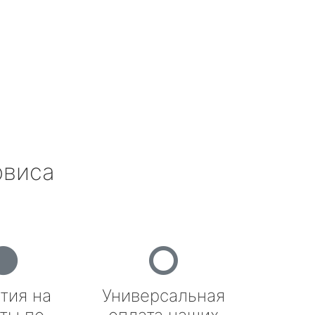
рвиса
тия на
Универсальная