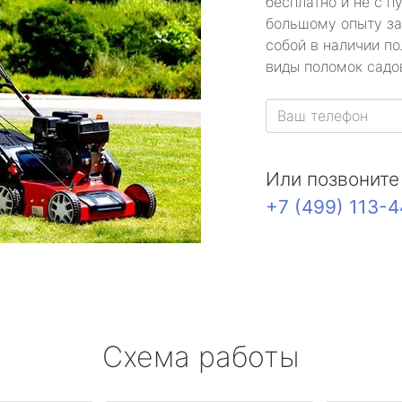
бесплатно и не с п
большому опыту за
собой в наличии по
виды поломок садов
Или позвоните
+7 (499) 113-
Схема работы