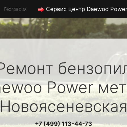
Сервис центр Daewoo Powe
География
Ремонт бензопи
aewoo Power
мет
Новоясеневска
+7 (499) 113-44-73