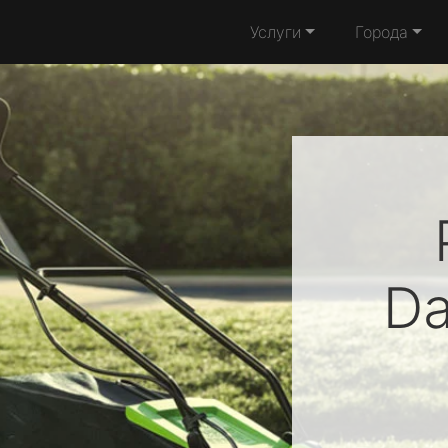
Услуги
Города
D