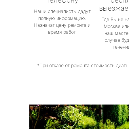
телефону
бесп
выезжае
Наши специалисты дадут
полную информацию.
Где Вы не н
Назначат цену ремонта и
Москве или
время работ.
наш масте
случае буд
течени
*При отказе от ремонта стоимость диагн