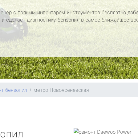
енер с полным инвентарем инструментов бесплатно добе
 и сделает диагностику бензопил в самое ближайшее вр
т бензопил
метро Новоясеневская
зопил