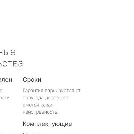
ные
ьства
алон
Сроки
е
Гарантия варьируется от
ости
полугода до 2-х лет
смотря какая
неисправность.
Комплектующие