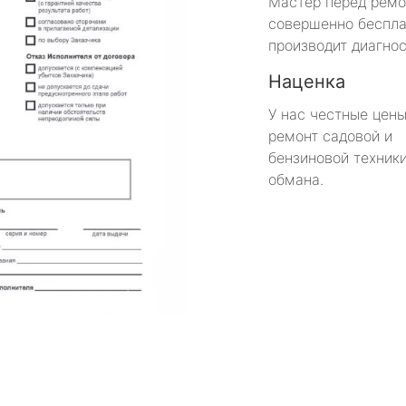
Мастер перед рем
совершенно беспла
производит диагнос
Наценка
У нас честные цены
ремонт садовой и
бензиновой техники
обмана.