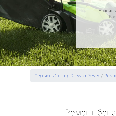
Наш инж
Вас
Сервисный центр Daewoo Power
Ремон
Ремонт бен