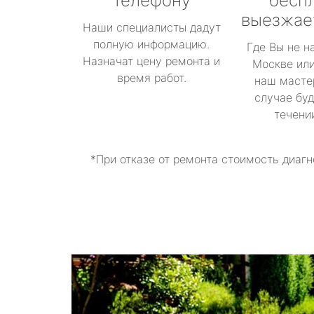
телефону
бесп
выезжае
Наши специалисты дадут
полную информацию.
Где Вы не н
Назначат цену ремонта и
Москве или
время работ.
наш масте
случае буд
течени
*При отказе от ремонта стоимость диагн