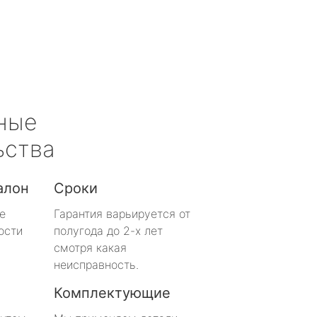
ные
ьства
алон
Сроки
е
Гарантия варьируется от
ости
полугода до 2-х лет
смотря какая
неисправность.
Комплектующие