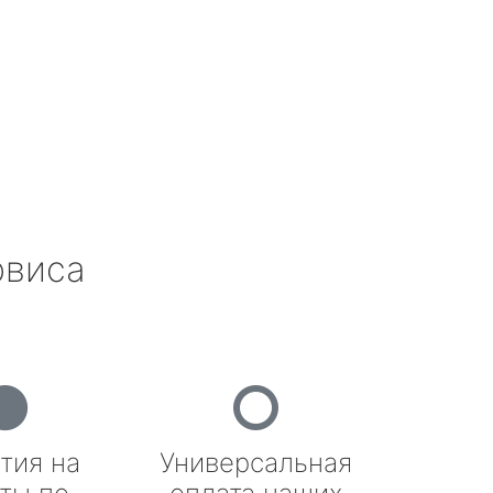
рвиса
тия на
Универсальная