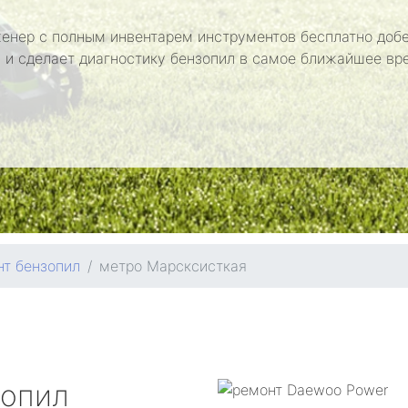
енер с полным инвентарем инструментов бесплатно добе
 и сделает диагностику бензопил в самое ближайшее вр
т бензопил
метро Марсксисткая
зопил