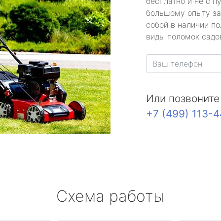
бесплатно и не с п
большому опыту за
собой в наличии по
виды поломок садов
Или позвоните
+7 (499) 113-
Схема работы