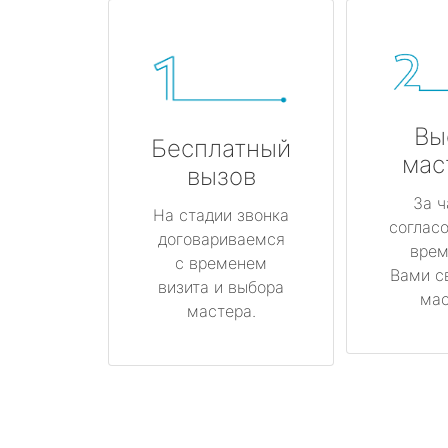
Вы
Бесплатный
мас
вызов
За ч
На стадии звонка
соглас
договариваемся
врем
с временем
Вами с
визита и выбора
мас
мастера.