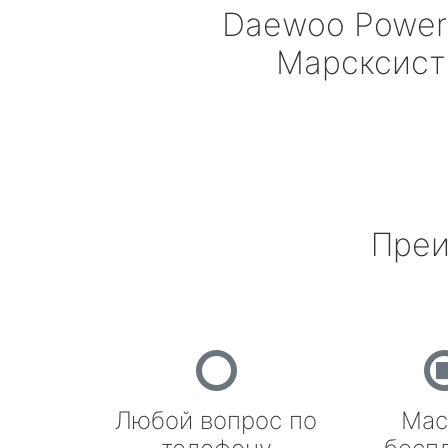
Daewoo Power
Марсксист
Преи
Любой вопрос по
Мас