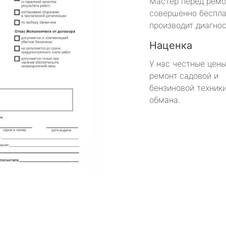
Мастер перед рем
совершенно беспла
производит диагнос
Наценка
У нас честные цены
ремонт садовой и
бензиновой техники
обмана.