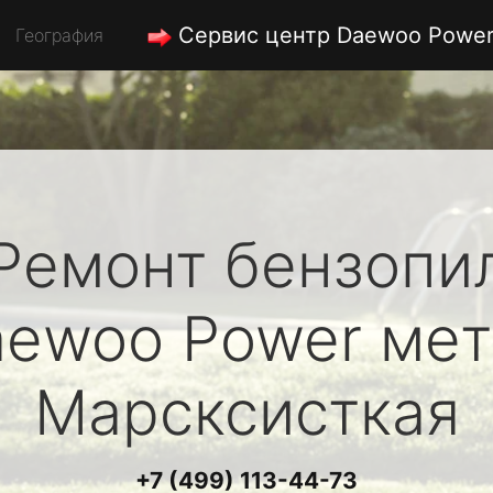
Сервис центр Daewoo Powe
География
Ремонт бензопи
aewoo Power
мет
Марсксисткая
+7 (499) 113-44-73