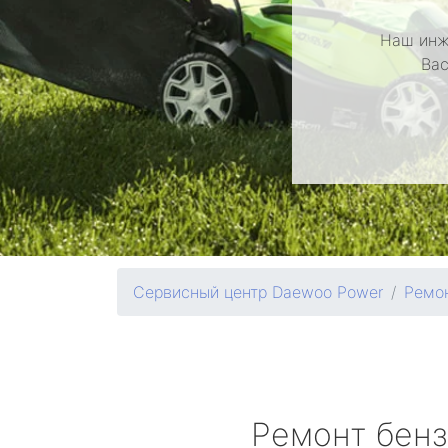
Наш инж
Вас
Сервисный центр Daewoo Power
Ремон
Ремонт бен