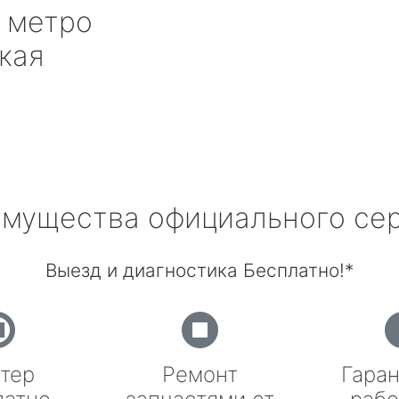
метро
кая
мущества официального се
Выезд и диагностика Бесплатно!*
тер
Ремонт
Гаран