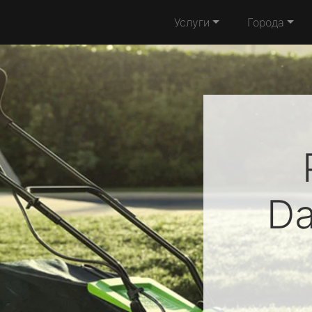
Услуги
Города
D