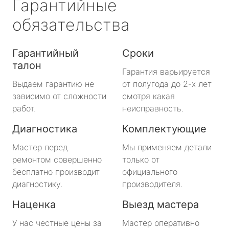
Гарантийные
обязательства
Гарантийный
Сроки
талон
Гарантия варьируется
Выдаем гарантию не
от полугода до 2-х лет
зависимо от сложности
смотря какая
работ.
неисправность.
Диагностика
Комплектующие
Мастер перед
Мы применяем детали
ремонтом совершенно
только от
бесплатно производит
официального
диагностику.
производителя.
Наценка
Выезд мастера
У нас честные цены за
Мастер оперативно