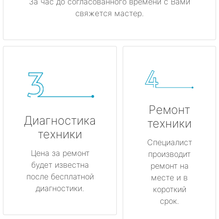
За час до согласованного времени с Вами
свяжется мастер.
Ремонт
Диагностика
техники
техники
Специалист
Цена за ремонт
производит
будет известна
ремонт на
после бесплатной
месте и в
диагностики.
короткий
срок.