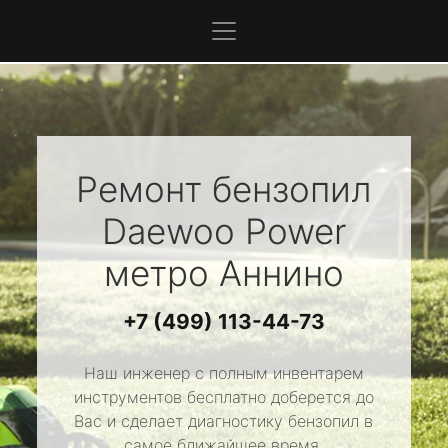
Ремонт бензопил
Daewoo Power
метро Аннино
+7 (499) 113-44-73
Наш инженер с полным инвентарем
инструментов бесплатно доберется до
Вас и сделает диагностику бензопил в
самое ближайшее время.