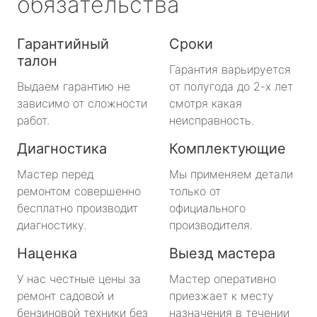
обязательства
Гарантийный
Сроки
талон
Гарантия варьируется
Выдаем гарантию не
от полугода до 2-х лет
зависимо от сложности
смотря какая
работ.
неисправность.
Диагностика
Комплектующие
Мастер перед
Мы применяем детали
ремонтом совершенно
только от
бесплатно производит
официального
диагностику.
производителя.
Наценка
Выезд мастера
У нас честные цены за
Мастер оперативно
ремонт садовой и
приезжает к месту
бензиновой техники без
назначения в течении