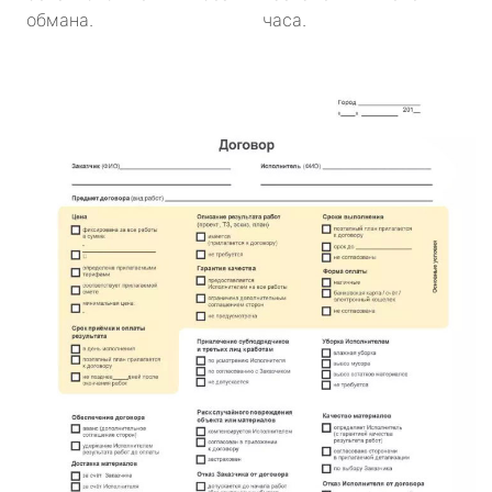
обмана.
часа.