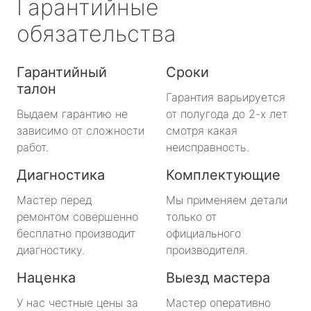
Гарантийные
обязательства
Гарантийный
Сроки
талон
Гарантия варьируется
Выдаем гарантию не
от полугода до 2-х лет
зависимо от сложности
смотря какая
работ.
неисправность.
Диагностика
Комплектующие
Мастер перед
Мы применяем детали
ремонтом совершенно
только от
бесплатно производит
официального
диагностику.
производителя.
Наценка
Выезд мастера
У нас честные цены за
Мастер оперативно