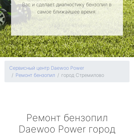
Вас и сделает диагностику бензопил в
самое ближайшее время.
Сервисный центр Daewoo Power
Ремонт бензопил
город Стремилово
Ремонт бензопил
Daewoo Power
город