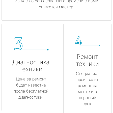
За час до согласованного времени с Вами
свяжется мастер.
Ремонт
Диагностика
техники
техники
Специалист
Цена за ремонт
производит
будет известна
ремонт на
после бесплатной
месте и в
диагностики.
короткий
срок.