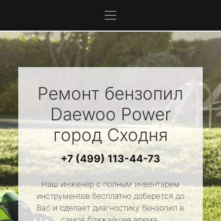
Ремонт бензопил
Daewoo Power
город Сходня
+7 (499) 113-44-73
Наш инженер с полным инвентарем
инструментов бесплатно доберется до
Вас и сделает диагностику бензопил в
самое ближайшее время.