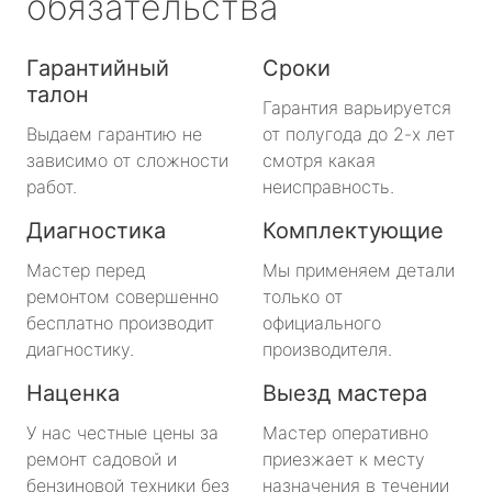
обязательства
Гарантийный
Сроки
талон
Гарантия варьируется
Выдаем гарантию не
от полугода до 2-х лет
зависимо от сложности
смотря какая
работ.
неисправность.
Диагностика
Комплектующие
Мастер перед
Мы применяем детали
ремонтом совершенно
только от
бесплатно производит
официального
диагностику.
производителя.
Наценка
Выезд мастера
У нас честные цены за
Мастер оперативно
ремонт садовой и
приезжает к месту
бензиновой техники без
назначения в течении