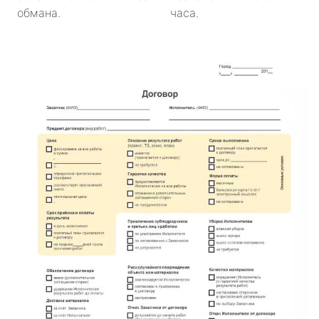
обмана.
часа.