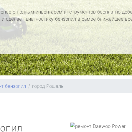
енер с полным инвентарем инструментов бесплатно добе
 и сделает диагностику бензопил в самое ближайшее вр
т бензопил
город Рошаль
зопил