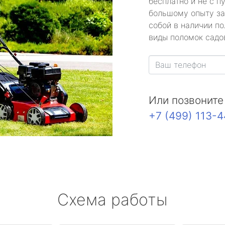
бесплатно и не с п
большому опыту за
собой в наличии по
виды поломок садов
Или позвоните
+7 (499) 113-
Схема работы