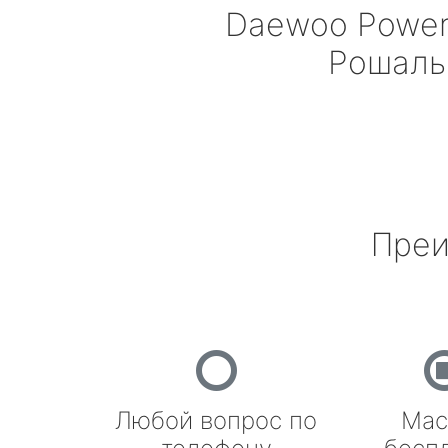
Daewoo Powe
Рошаль
Преи
Любой вопрос по
Мас