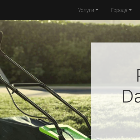
Услуги
Города
D