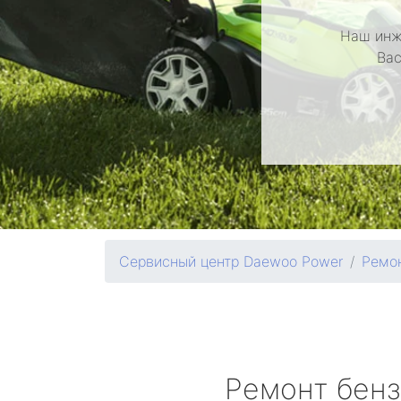
Наш инж
Вас
Сервисный центр Daewoo Power
Ремон
Ремонт бен