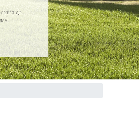
рется до
емя.