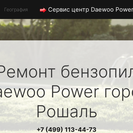
Сервис центр Daewoo Powe
География
Ремонт бензопи
aewoo Power
гор
Рошаль
+7 (499) 113-44-73