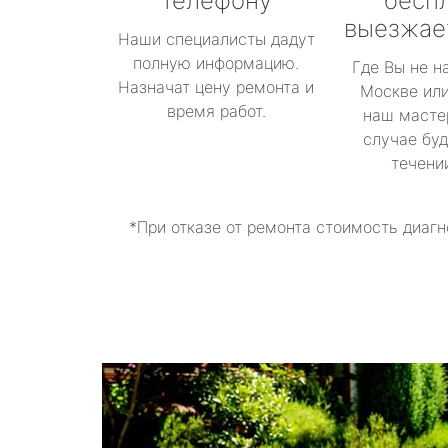
телефону
бесп
выезжае
Наши специалисты дадут
полную информацию.
Где Вы не н
Назначат цену ремонта и
Москве или
время работ.
наш масте
случае буд
течени
*При отказе от ремонта стоимость диагн