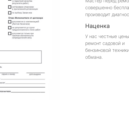
Мастер перед рем
совершенно беспла
производит диагнос
Наценка
У нас честные цены
ремонт садовой и
бензиновой техники
обмана.