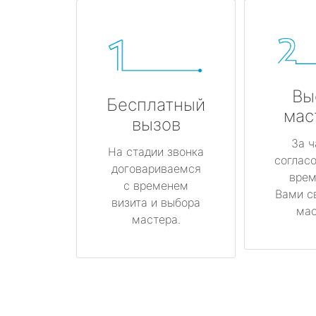
Вы
Бесплатный
мас
вызов
За ч
На стадии звонка
соглас
договариваемся
врем
с временем
Вами с
визита и выбора
мас
мастера.