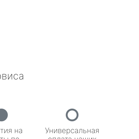
рвиса
тия на
Универсальная