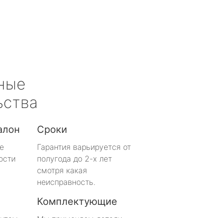
ные
ьства
алон
Сроки
е
Гарантия варьируется от
ости
полугода до 2-х лет
смотря какая
неисправность.
Комплектующие