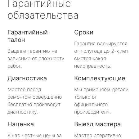
Гарантийные
обязательства
Гарантийный
Сроки
талон
Гарантия варьируется
Выдаем гарантию не
от полугода до 2-х лет
зависимо от сложности
смотря какая
работ.
неисправность.
Диагностика
Комплектующие
Мастер перед
Мы применяем детали
ремонтом совершенно
только от
бесплатно производит
официального
диагностику.
производителя.
Наценка
Выезд мастера
У нас честные цены за
Мастер оперативно