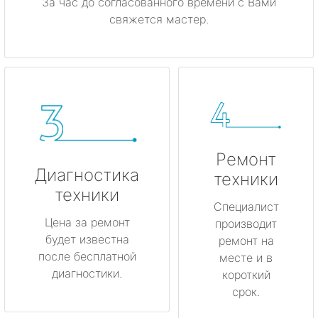
За час до согласованного времени с Вами
свяжется мастер.
Ремонт
Диагностика
техники
техники
Специалист
Цена за ремонт
производит
будет известна
ремонт на
после бесплатной
месте и в
диагностики.
короткий
срок.