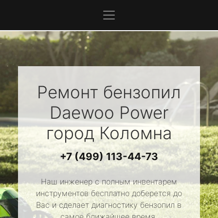
Ремонт бензопил
Daewoo Power
город Коломна
+7 (499) 113-44-73
Наш инженер с полным инвентарем
инструментов бесплатно доберется до
Вас и сделает диагностику бензопил в
самое ближайшее время.