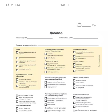
обмана.
часа.