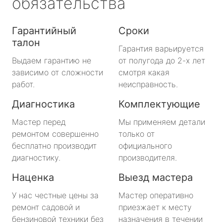
обязательства
Гарантийный
Сроки
талон
Гарантия варьируется
Выдаем гарантию не
от полугода до 2-х лет
зависимо от сложности
смотря какая
работ.
неисправность.
Диагностика
Комплектующие
Мастер перед
Мы применяем детали
ремонтом совершенно
только от
бесплатно производит
официального
диагностику.
производителя.
Наценка
Выезд мастера
У нас честные цены за
Мастер оперативно
ремонт садовой и
приезжает к месту
бензиновой техники без
назначения в течении