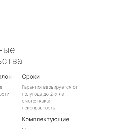
ные
ьства
алон
Сроки
е
Гарантия варьируется от
ости
полугода до 2-х лет
смотря какая
неисправность.
Комплектующие