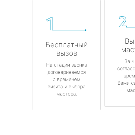
Вы
Бесплатный
мас
вызов
За ч
На стадии звонка
соглас
договариваемся
врем
с временем
Вами с
визита и выбора
мас
мастера.