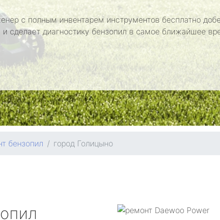
енер с полным инвентарем инструментов бесплатно добе
 и сделает диагностику бензопил в самое ближайшее вр
т бензопил
город Голицыно
зопил