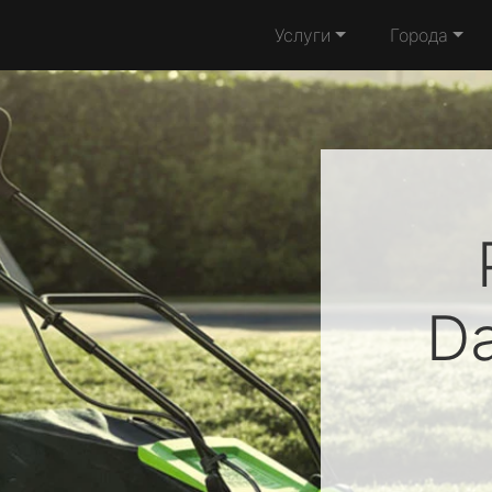
Услуги
Города
D