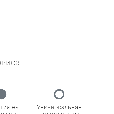
рвиса
тия на
Универсальная