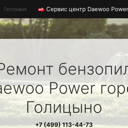
Сервис центр Daewoo Powe
География
Ремонт бензопи
aewoo Power
гор
Голицыно
+7 (499) 113-44-73