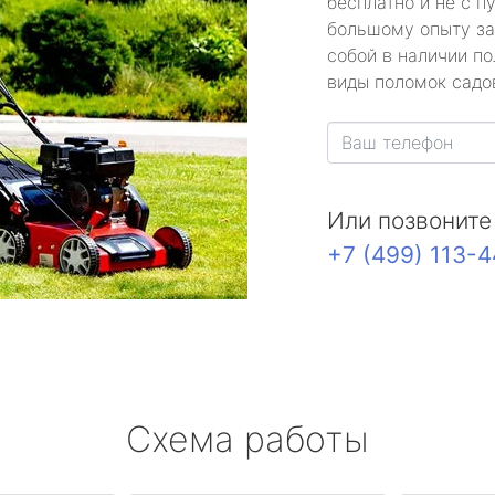
бесплатно и не с п
большому опыту за
собой в наличии по
виды поломок садов
Или позвоните
+7 (499) 113-
Схема работы