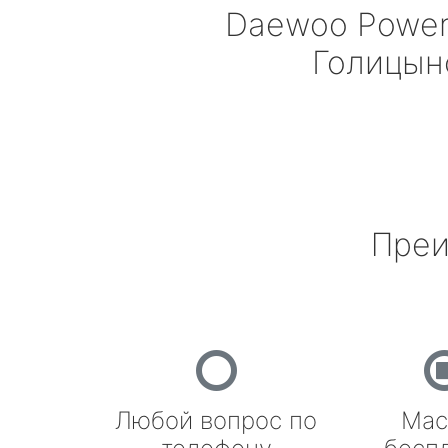
Daewoo Powe
Голицын
Преи
Любой вопрос по
Мас