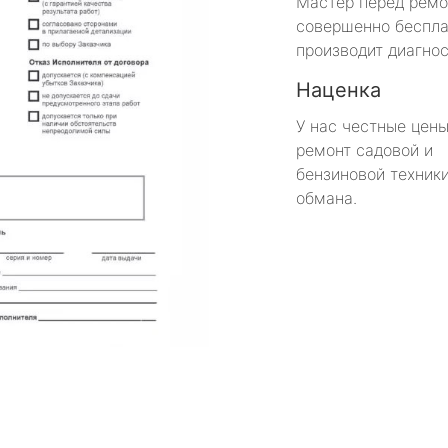
Мастер перед рем
совершенно беспла
производит диагнос
Наценка
У нас честные цены
ремонт садовой и
бензиновой техники
обмана.