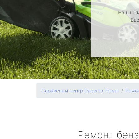
Наш инж
Вас
Сервисный центр Daewoo Power
Ремон
Ремонт бен