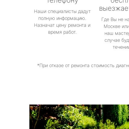
телефону
бесп
выезжае
Наши специалисты дадут
полную информацию.
Где Вы не н
Назначат цену ремонта и
Москве или
время работ.
наш масте
случае буд
течени
*При отказе от ремонта стоимость диагн