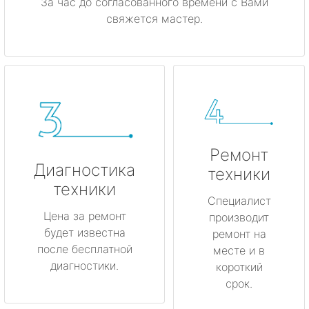
За час до согласованного времени с Вами
свяжется мастер.
Ремонт
Диагностика
техники
техники
Специалист
Цена за ремонт
производит
будет известна
ремонт на
после бесплатной
месте и в
диагностики.
короткий
срок.