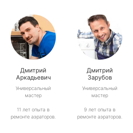
Дмитрий
Дмитрий
Аркадьевич
Зарубов
Универсальный
Универсальный
мастер
мастер
11 лет опыта в
9 лет опыта в
ремонте аэраторов.
ремонте аэраторов.