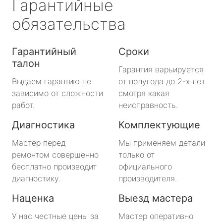
Гарантийные
обязательства
Гарантийный
Сроки
талон
Гарантия варьируется
Выдаем гарантию не
от полугода до 2-х лет
зависимо от сложности
смотря какая
работ.
неисправность.
Диагностика
Комплектующие
Мастер перед
Мы применяем детали
ремонтом совершенно
только от
бесплатно производит
официального
диагностику.
производителя.
Наценка
Выезд мастера
У нас честные цены за
Мастер оперативно