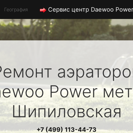
Сервис центр Daewoo Powe
География
Ремонт аэраторо
aewoo Power
мет
Шипиловская
+7 (499) 113-44-73