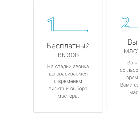
Вы
Бесплатный
мас
вызов
За ч
На стадии звонка
соглас
договариваемся
врем
с временем
Вами с
визита и выбора
мас
мастера.