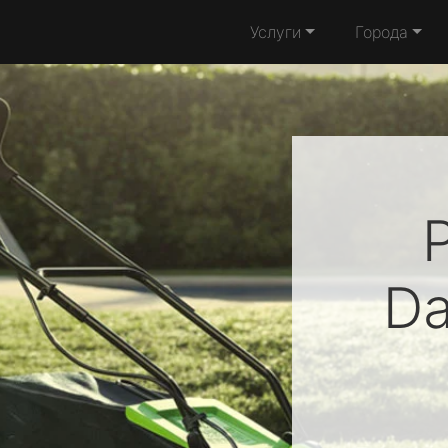
Услуги
Города
D