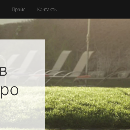
r
Прайс
Контакты
в
ро