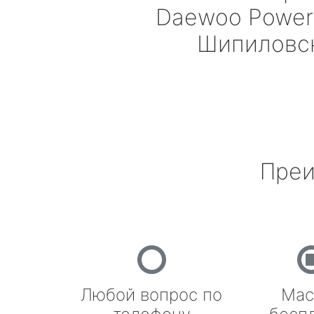
Daewoo Power
Шипиловс
Преи
Любой вопрос по
Мас