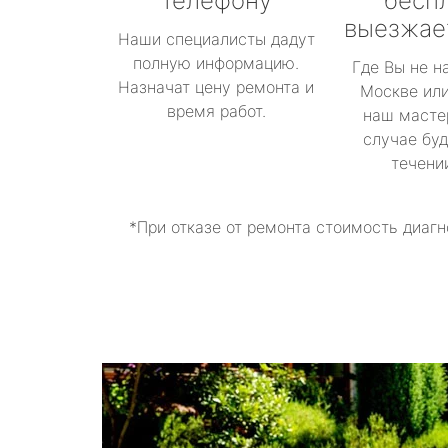
телефону
бесп
выезжае
Наши специалисты дадут
полную информацию.
Где Вы не н
Назначат цену ремонта и
Москве или
время работ.
наш масте
случае буд
течени
*При отказе от ремонта стоимость диагн