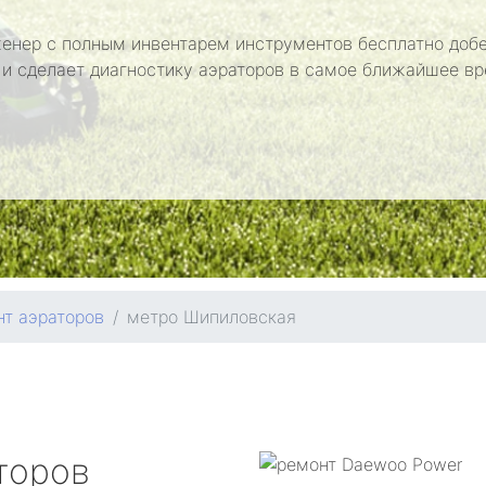
енер с полным инвентарем инструментов бесплатно добе
 и сделает диагностику аэраторов в самое ближайшее вр
т аэраторов
метро Шипиловская
торов