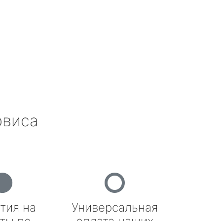
рвиса
тия на
Универсальная