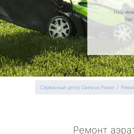
Наш инж
Вас
Сервисный центр Daewoo Power
Ремон
Ремонт аэра