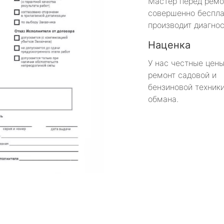
Мастер перед рем
совершенно беспла
производит диагнос
Наценка
У нас честные цены
ремонт садовой и
бензиновой техники
обмана.