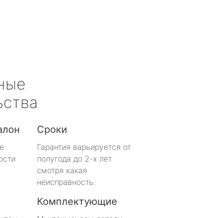
ные
ьства
алон
Сроки
е
Гарантия варьируется от
ости
полугода до 2-х лет
смотря какая
неисправность.
Комплектующие