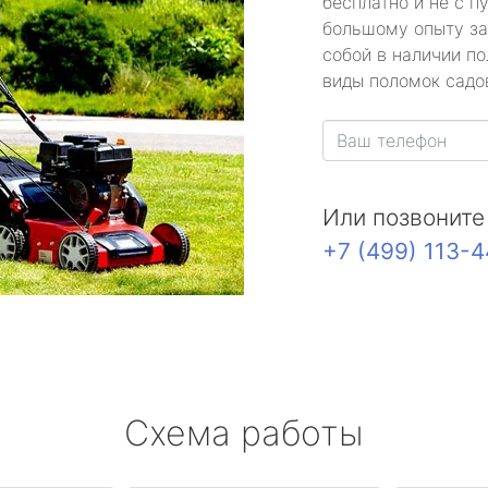
бесплатно и не с п
большому опыту за
собой в наличии по
виды поломок садов
Или позвоните
+7 (499) 113-
Схема работы