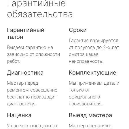
Гарантийные
обязательства
Гарантийный
Сроки
талон
Гарантия варьируется
Выдаем гарантию не
от полугода до 2-х лет
зависимо от сложности
смотря какая
работ.
неисправность.
Диагностика
Комплектующие
Мастер перед
Мы применяем детали
ремонтом совершенно
только от
бесплатно производит
официального
диагностику.
производителя.
Наценка
Выезд мастера
У нас честные цены за
Мастер оперативно