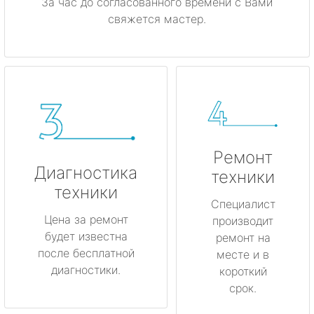
За час до согласованного времени с Вами
свяжется мастер.
Ремонт
Диагностика
техники
техники
Специалист
Цена за ремонт
производит
будет известна
ремонт на
после бесплатной
месте и в
диагностики.
короткий
срок.