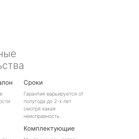
ные
ьства
алон
Сроки
е
Гарантия варьируется от
ости
полугода до 2-х лет
смотря какая
неисправность.
Комплектующие