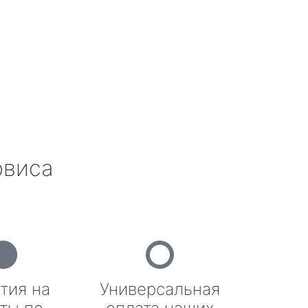
рвиса
тия на
Универсальная