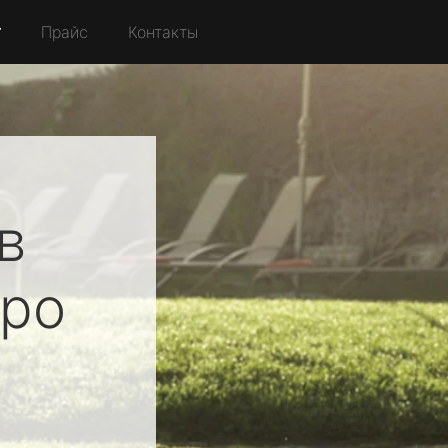
r
Прайс
Контакты
в
ро