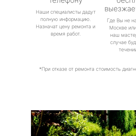
телефону
бесп
выезжае
Наши специалисты дадут
полную информацию.
Где Вы не н
Назначат цену ремонта и
Москве или
время работ.
наш масте
случае буд
течени
*При отказе от ремонта стоимость диагн