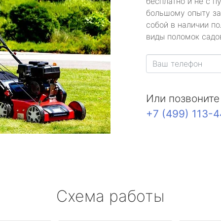
бесплатно и не с п
большому опыту за
собой в наличии по
виды поломок садов
Или позвоните
+7 (499) 113-
Схема работы