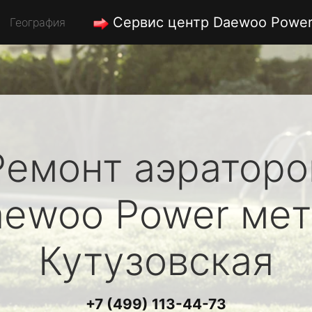
Сервис центр Daewoo Powe
География
Ремонт аэраторо
aewoo Power
мет
Кутузовская
+7 (499) 113-44-73