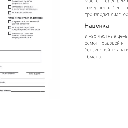
Мастер перед рем
совершенно беспла
производит диагнос
Наценка
У нас честные цены
ремонт садовой и
бензиновой техники
обмана.