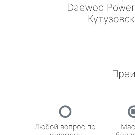
Daewoo Power
Кутузовс
Преи
Любой вопрос по
Мас