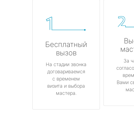
Вы
Бесплатный
мас
вызов
За ч
На стадии звонка
соглас
договариваемся
врем
с временем
Вами с
визита и выбора
мас
мастера.