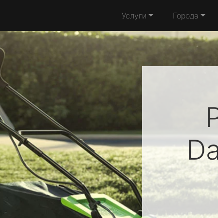
Услуги
Города
D