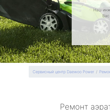
Наш инж
Вас
Сервисный центр Daewoo Power
Ремон
Ремонт аэра