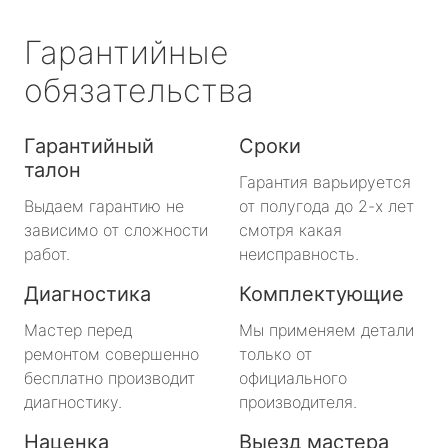
Гарантийные
обязательства
Гарантийный
Сроки
талон
Гарантия варьируется
Выдаем гарантию не
от полугода до 2-х лет
зависимо от сложности
смотря какая
работ.
неисправность.
Диагностика
Комплектующие
Мастер перед
Мы применяем детали
ремонтом совершенно
только от
бесплатно производит
официального
диагностику.
производителя.
Наценка
Выезд мастера