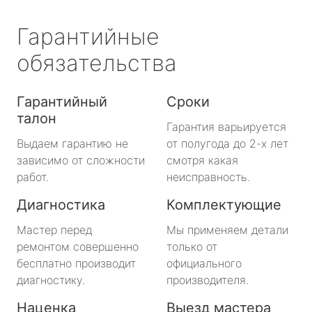
Гарантийные
обязательства
Гарантийный
Сроки
талон
Гарантия варьируется
Выдаем гарантию не
от полугода до 2-х лет
зависимо от сложности
смотря какая
работ.
неисправность.
Диагностика
Комплектующие
Мастер перед
Мы применяем детали
ремонтом совершенно
только от
бесплатно производит
официального
диагностику.
производителя.
Наценка
Выезд мастера