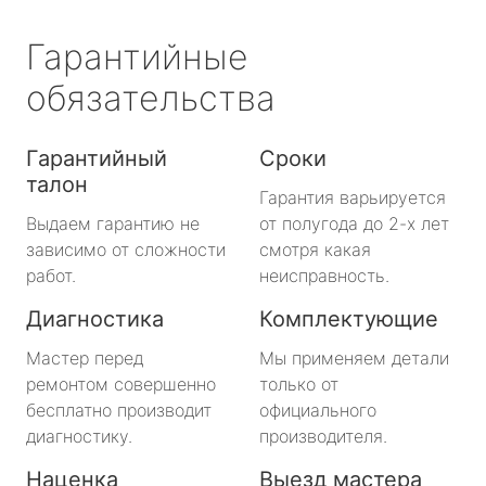
Гарантийные
обязательства
Гарантийный
Сроки
талон
Гарантия варьируется
Выдаем гарантию не
от полугода до 2-х лет
зависимо от сложности
смотря какая
работ.
неисправность.
Диагностика
Комплектующие
Мастер перед
Мы применяем детали
ремонтом совершенно
только от
бесплатно производит
официального
диагностику.
производителя.
Наценка
Выезд мастера