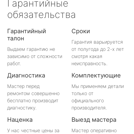
Гарантийные
обязательства
Гарантийный
Сроки
талон
Гарантия варьируется
Выдаем гарантию не
от полугода до 2-х лет
зависимо от сложности
смотря какая
работ.
неисправность.
Диагностика
Комплектующие
Мастер перед
Мы применяем детали
ремонтом совершенно
только от
бесплатно производит
официального
диагностику.
производителя.
Наценка
Выезд мастера
У нас честные цены за
Мастер оперативно