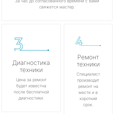
За час до согласованного времени с Вами
свяжется мастер.
Ремонт
Диагностика
техники
техники
Специалист
Цена за ремонт
производит
будет известна
ремонт на
после бесплатной
месте и в
диагностики.
короткий
срок.