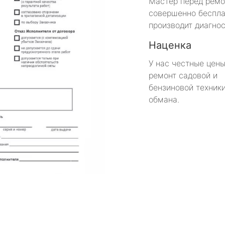
Мастер перед рем
совершенно беспла
производит диагнос
Наценка
У нас честные цены
ремонт садовой и
бензиновой техники
обмана.