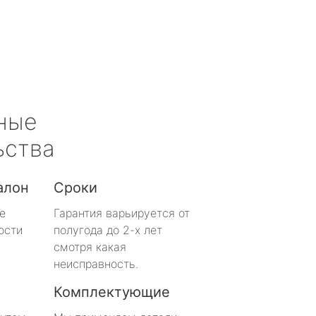
ные
ьства
алон
Сроки
е
Гарантия варьируется от
ости
полугода до 2-х лет
смотря какая
неисправность.
Комплектующие