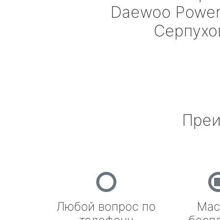
Daewoo Powe
Серпухо
Преи
Любой вопрос по
Мас