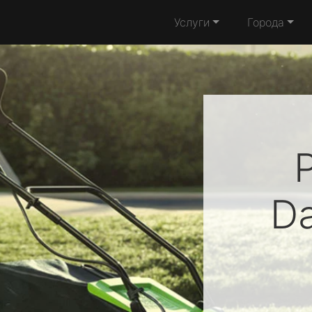
Услуги
Города
D