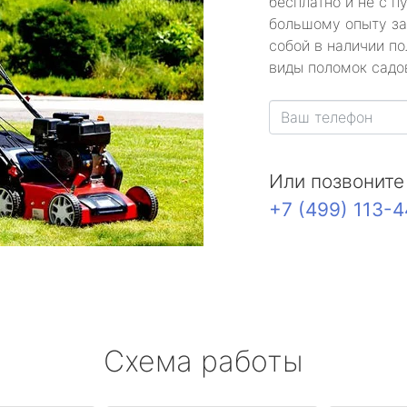
бесплатно и не с п
большому опыту за
собой в наличии по
виды поломок садов
Или позвоните
+7 (499) 113-
Схема работы