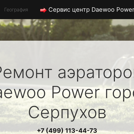
Сервис центр Daewoo Powe
География
Ремонт аэраторо
aewoo Power
гор
Серпухов
+7 (499) 113-44-73