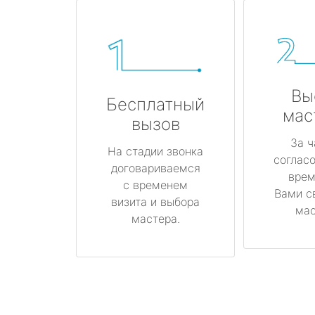
Вы
Бесплатный
мас
вызов
За ч
На стадии звонка
соглас
договариваемся
врем
с временем
Вами с
визита и выбора
мас
мастера.