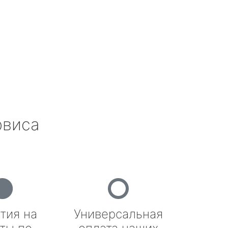
рвиса
тия на
Универсальная