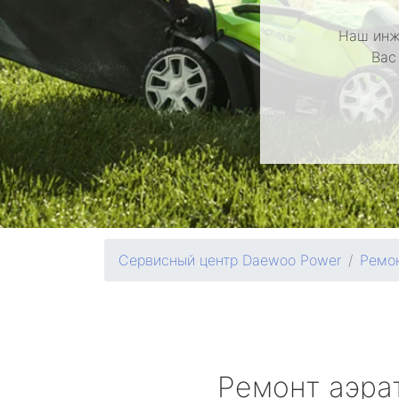
Наш инж
Вас
Сервисный центр Daewoo Power
Ремон
Ремонт аэра