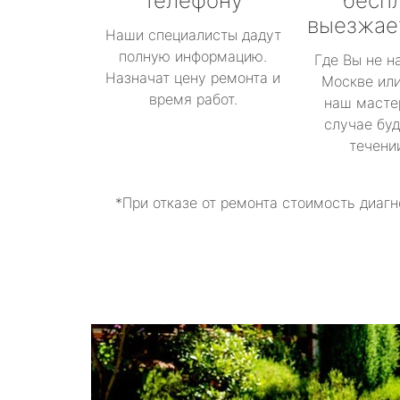
телефону
бесп
выезжае
Наши специалисты дадут
полную информацию.
Где Вы не н
Назначат цену ремонта и
Москве или
время работ.
наш масте
случае буд
течени
*При отказе от ремонта стоимость диагн