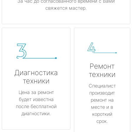
За час до согласованного времени с Вами
свяжется мастер.
Ремонт
Диагностика
техники
техники
Специалист
Цена за ремонт
производит
будет известна
ремонт на
после бесплатной
месте и в
диагностики.
короткий
срок.