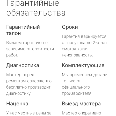
Гарантийные
обязательства
Гарантийный
Сроки
талон
Гарантия варьируется
Выдаем гарантию не
от полугода до 2-х лет
зависимо от сложности
смотря какая
работ.
неисправность.
Диагностика
Комплектующие
Мастер перед
Мы применяем детали
ремонтом совершенно
только от
бесплатно производит
официального
диагностику.
производителя.
Наценка
Выезд мастера
У нас честные цены за
Мастер оперативно