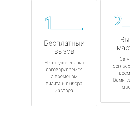
Вы
Бесплатный
мас
вызов
За ч
На стадии звонка
соглас
договариваемся
врем
с временем
Вами с
визита и выбора
мас
мастера.