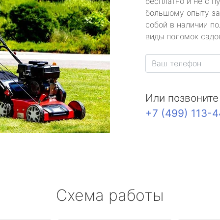
бесплатно и не с п
большому опыту за
собой в наличии по
виды поломок садов
Или позвоните
+7 (499) 113-
Схема работы