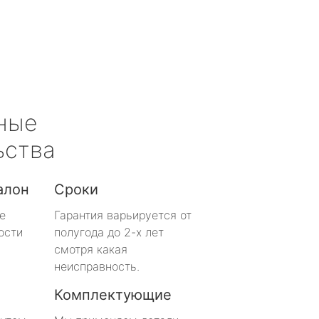
ные
ьства
алон
Сроки
е
Гарантия варьируется от
ости
полугода до 2-х лет
смотря какая
неисправность.
Комплектующие