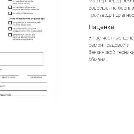
Мастер перед рем
совершенно беспла
производит диагнос
Наценка
У нас честные цены
ремонт садовой и
бензиновой техники
обмана.