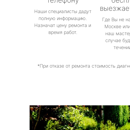
телефону
бесп
выезжае
Наши специалисты дадут
полную информацию.
Где Вы не н
Назначат цену ремонта и
Москве или
время работ.
наш масте
случае буд
течени
*При отказе от ремонта стоимость диагн