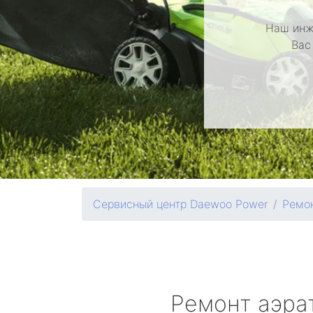
Наш инж
Вас
Сервисный центр Daewoo Power
Ремон
Ремонт аэра