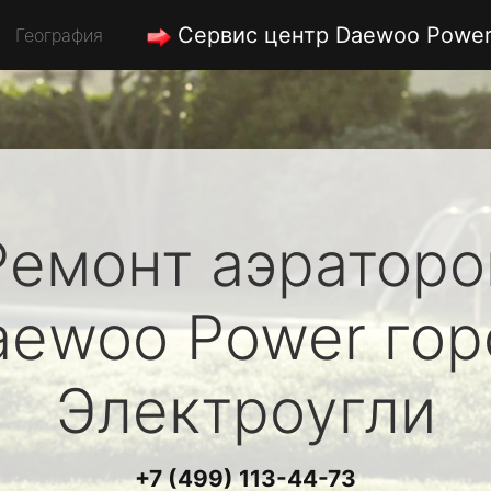
Сервис центр Daewoo Powe
География
Ремонт аэраторо
aewoo Power
гор
Электроугли
+7 (499) 113-44-73