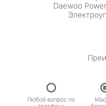
Daewoo Powe
Электроу
Преи
Любой вопрос по
Мас