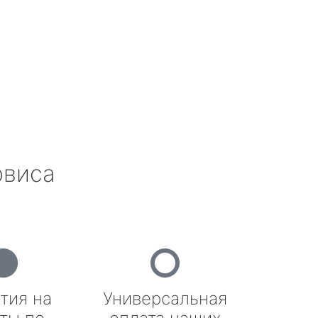
рвиса
тия на
Универсальная