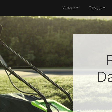
Услуги
Города
D